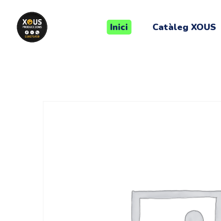
Inici
Catàleg XOUS