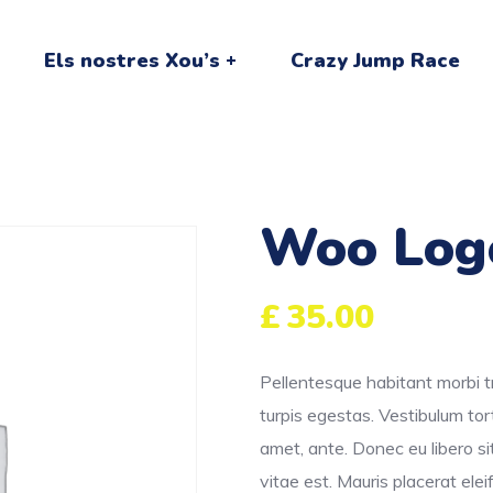
Els nostres Xou’s
Crazy Jump Race
Woo Log
£
35.00
Pellentesque habitant morbi t
turpis egestas. Vestibulum tort
amet, ante. Donec eu libero s
vitae est. Mauris placerat elei