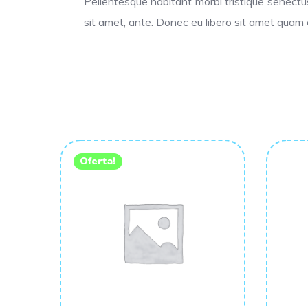
Pellentesque habitant morbi tristique senectu
sit amet, ante. Donec eu libero sit amet quam 
Oferta!