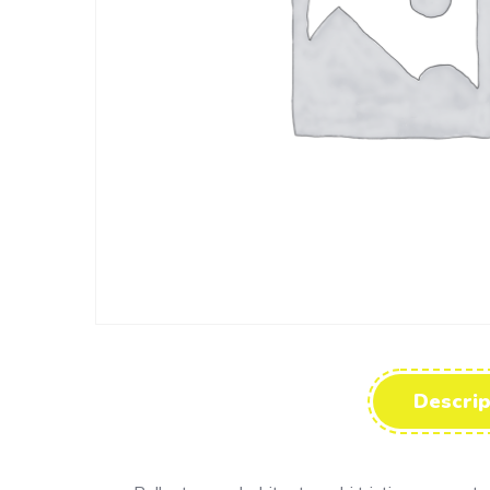
Descrip