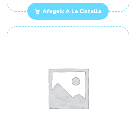
Afegeix A La Cistella