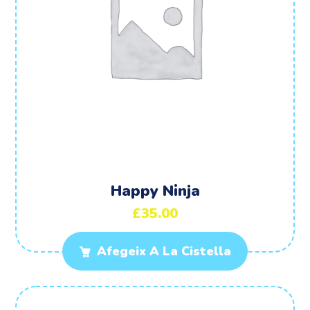
Happy Ninja
£
35.00
Afegeix A La Cistella