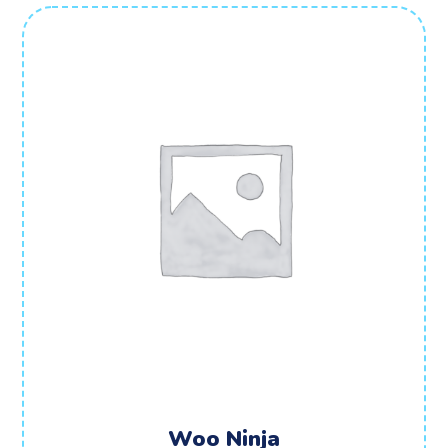
Woo Ninja