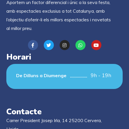
Aportem un factor diferencial i únic a la seva festa,
amb espectacles exclusius a tot Catalunya, amb
l’objectiu d’oferir-li els millors espectacles i novetats
al millor preu.
Horari
9h - 19h
De Dilluns a Diumenge
Contacte
Carrer President Josep Irla, 14 25200 Cervera,