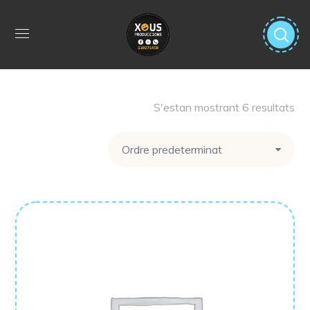
S'estan mostrant 6 resultats