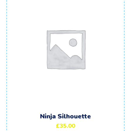
Ninja Silhouette
£
35.00