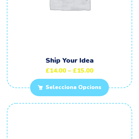
Ship Your Idea
£
14.00
–
£
15.00
Selecciona Opcions