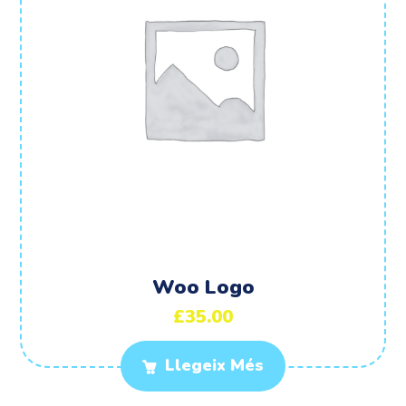
Woo Logo
£
35.00
Llegeix Més