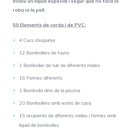
Inclou un líquid especial i segur que no taca la
roba ni la pell.
50 Elements de corda i de PVC:
4 Cucs d’espuma
12 Bombollers de fusta
1 Bomboller de tub de diferents mides
16 Formes diferents
1 Bombolla dins de la piscina
20 Bombollers amb estris de casa
15 recipients de diferents mides i formes amb
líquid de bombolles