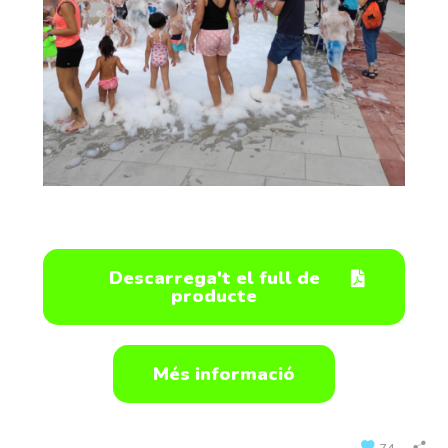
Descarrega't el full de
producte
Més informació
74