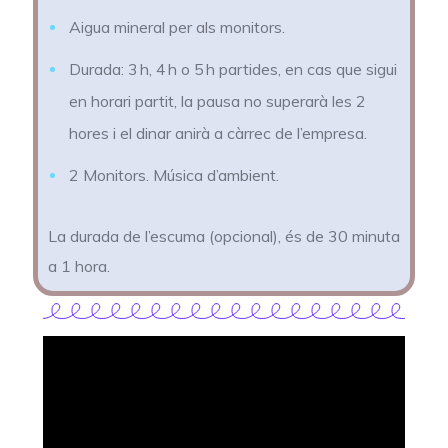
Aigua mineral per als monitors.
Durada: 3 h, 4 h o 5 h partides, en cas que sigui
en horari partit, la pausa no superarà les 2
hores i el dinar anirà a càrrec de l’empresa.
2 Monitors. Música d’ambient.
La durada de l’escuma (opcional), és de 30 minuta
a 1 hora.