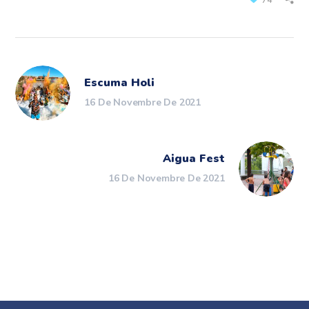
Escuma Holi
16 De Novembre De 2021
Aigua Fest
16 De Novembre De 2021