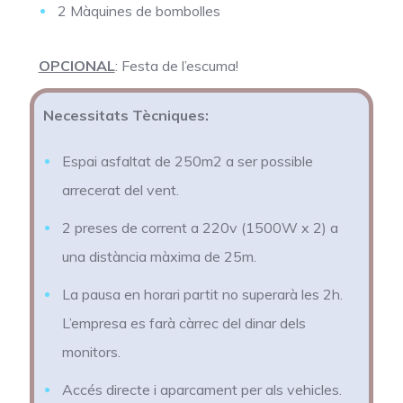
2 Màquines de bombolles
OPCIONAL
: Festa de l’escuma!
Necessitats Tècniques:
Espai asfaltat de 250m2 a ser possible
arrecerat del vent.
2 preses de corrent a 220v (1500W x 2) a
una distància màxima de 25m.
La pausa en horari partit no superarà les 2h.
L’empresa es farà càrrec del dinar dels
monitors.
Accés directe i aparcament per als vehicles.