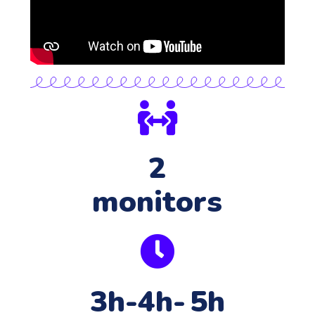
2
monitors
3h-4h- 5h