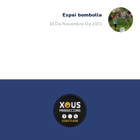
Espai bombolla
16 De Novembre De 2021