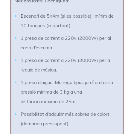
Necessitats Tècniques:
Escenari de 5x4m (si és possible) i mínim de
10 tanques (important).
1 presa de corrent a 220v (2000W) per al
canó d’escuma.
1 presa de corrent a 220v (3000W) per a
l’equip de música.
1 presa d’aigua. Mànega tipus jardí amb una
pressió mínima de 3 kg a una
distància màxima de 25m.
Possibilitat d’adquirir més sobres de colors
(demaneu pressupost).