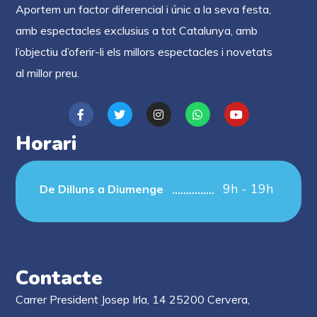
Aportem un factor diferencial i únic a la seva festa,
amb espectacles exclusius a tot Catalunya, amb
l’objectiu d’oferir-li els millors espectacles i novetats
al millor preu.
Horari
9h - 19h
De Dilluns a Diumenge
Contacte
Carrer President Josep Irla, 14 25200 Cervera,