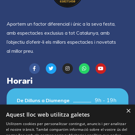
Aportem un factor diferencial i únic a la seva festa,
amb espectacles exclusius a tot Catalunya, amb
l’objectiu d’oferir-li els millors espectacles i novetats
al millor preu.
Horari
9h - 19h
De Dilluns a Diumenge
×
Aquest lloc web utilitza galetes
Utilitzem cookies per personalitzar contingut, anuncis i per analitzar
el nostre trànsit. També compartim informació sobre el vostre ús del