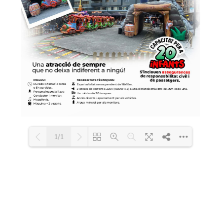
1/1
Loading PDF 100% ...