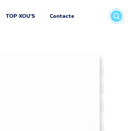
TOP XOU’S
Contacte