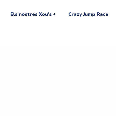
Els nostres Xou’s
Crazy Jump Race