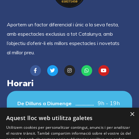
Aportem un factor diferencial i únic a la seva festa,
amb espectacles exclusius a tot Catalunya, amb
l’objectiu d’oferir-li els millors espectacles i novetats
al millor preu.
Horari
9h - 19h
De Dilluns a Diumenge
×
Aquest lloc web utilitza galetes
Utilitzem cookies per personalitzar contingut, anuncis i per analitzar
el nostre trànsit. També compartim informació sobre el vostre ús del