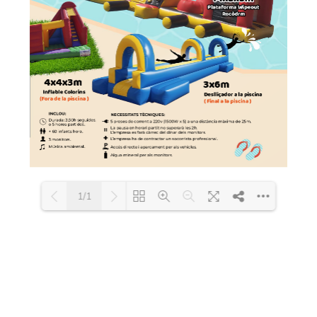
1/1
Loading PDF 100% ...