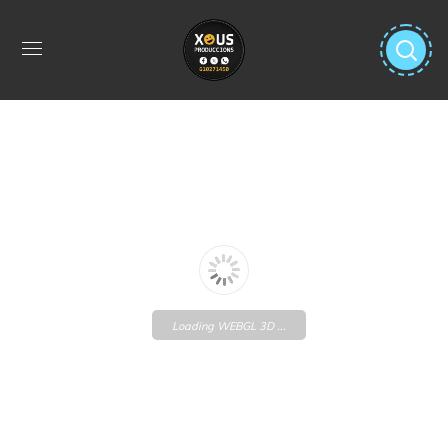
Loading WEBGL 3D ...