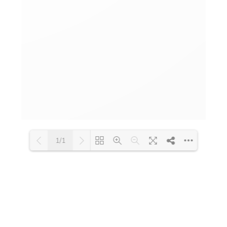
1/1
Loading PDF 101% ...