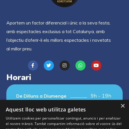
Aportem un factor diferencial i únic a la seva festa,
amb espectacles exclusius a tot Catalunya, amb
l’objectiu d’oferir-li els millors espectacles i novetats
al millor preu.
Horari
9h - 19h
De Dilluns a Diumenge
×
Aquest lloc web utilitza galetes
Utilitzem cookies per personalitzar contingut, anuncis i per analitzar
el nostre trànsit. També compartim informació sobre el vostre ús del