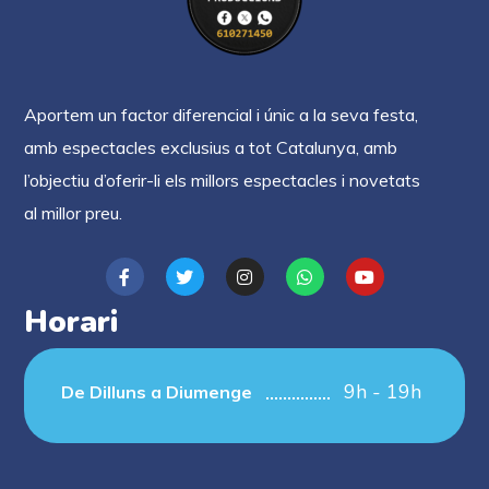
Aportem un factor diferencial i únic a la seva festa,
amb espectacles exclusius a tot Catalunya, amb
l’objectiu d’oferir-li els millors espectacles i novetats
al millor preu.
Horari
9h - 19h
De Dilluns a Diumenge