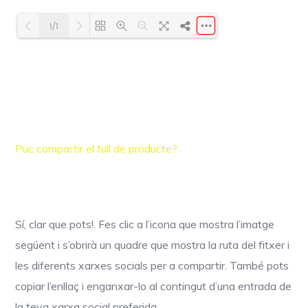
Puc compartir el full de producte?
Sí, clar que pots!. Fes clic a l’icona que mostra l’imatge
següent i s’obrirà un quadre que mostra la ruta del fitxer i
les diferents xarxes socials per a compartir. També pots
copiar l’enllaç i enganxar-lo al contingut d’una entrada de
la teva xarxa social preferida.