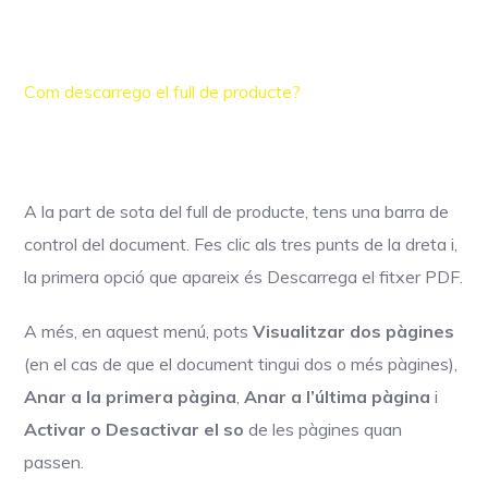
Com descarrego el full de producte?
A la part de sota del full de producte, tens una barra de
control del document. Fes clic als tres punts de la dreta i,
la primera opció que apareix és Descarrega el fitxer PDF.
A més, en aquest menú, pots
Visualitzar dos pàgines
(en el cas de que el document tingui dos o més pàgines),
Anar a la primera pàgina
,
Anar a l’última pàgina
i
Activar o Desactivar el so
de les pàgines quan
passen.