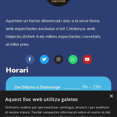
Aportem un factor diferencial i únic a la seva festa,
amb espectacles exclusius a tot Catalunya, amb
l’objectiu d’oferir-li els millors espectacles i novetats
al millor preu.
Horari
9h - 19h
De Dilluns a Diumenge
×
Aquest lloc web utilitza galetes
Utilitzem cookies per personalitzar contingut, anuncis i per analitzar
el nostre trànsit. També compartim informació sobre el vostre ús del