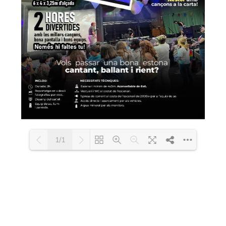
1/1
Loading PDF 100% ...