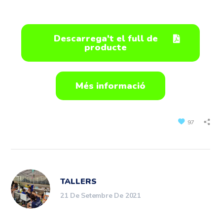
Descarrega't el full de
producte
Més informació
97
TALLERS
21 De Setembre De 2021