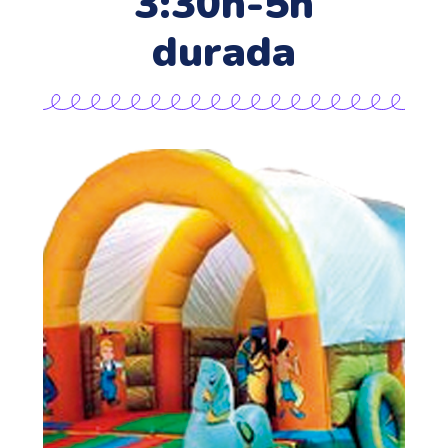
3:30h-5h
durada