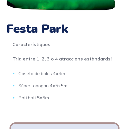
Festa Park
Característiques
:
Tria entre 1, 2,
3 o 4 atraccions estàndards!
Caseta de boles 4x4m
Súper tobogan 4x5x5m
Boti boti 5x5m