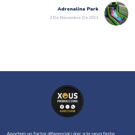
Adrenalina Park
2 De Novembre De 2021
Aportem un factor diferencial i únic a la seva festa,