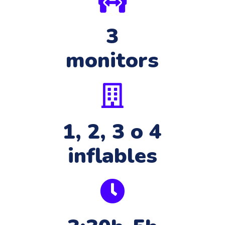
3
monitors
1, 2, 3 o 4
inflables