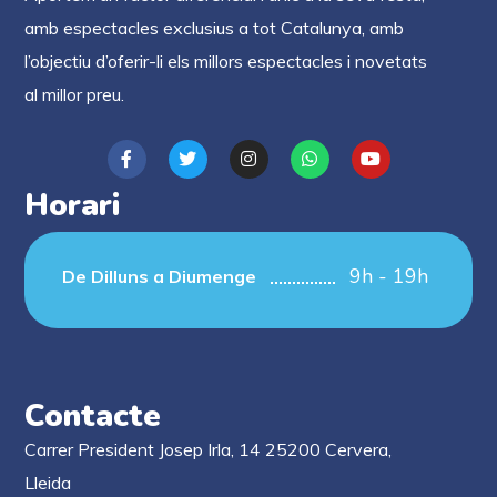
amb espectacles exclusius a tot Catalunya, amb
l’objectiu d’oferir-li els millors espectacles i novetats
al millor preu.
Horari
9h - 19h
De Dilluns a Diumenge
Contacte
Carrer President Josep Irla, 14 25200 Cervera,
Lleida