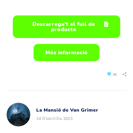
Descarrega't el full de
producte
Més informació
85
La Mansió de Van Grimer
24 D'abril De 2023