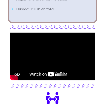
Durada: 3:30 h en total.