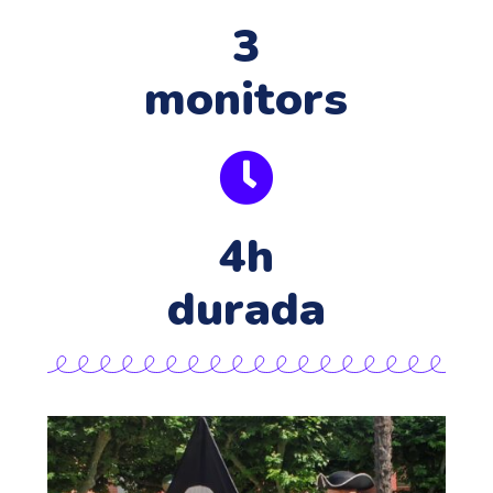
3
monitors
4h
durada