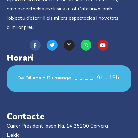
amb espectacles exclusius a tot Catalunya, amb
l’objectiu d’oferir-li els millors espectacles i novetats
al millor preu.
Horari
9h - 19h
De Dilluns a Diumenge
Contacte
Carrer President Josep Irla, 14 25200 Cervera,
Lleida