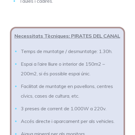
Taules i cadires.
Necessitats Tècniques: PIRATES DEL CANAL
Temps de muntatge / desmuntatge: 1.30h.
Espai a l’aire lliure o interior de 150m2 –
200m2, si és possible espai únic.
Facilitat de muntatge en pavellons, centres
cívics, cases de cultura, etc.
3 preses de corrent de 1.000W a 220v.
Accés directe i aparcament per als vehicles.
Aigua mineral per als monitors.