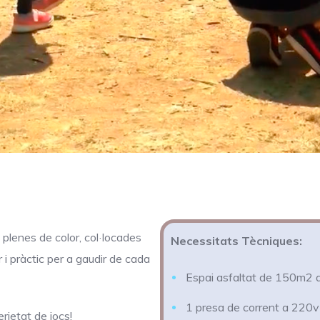
plenes de color, col·locades
Necessitats Tècniques:
 i pràctic per a gaudir de cada
Espai asfaltat de 150m2 a 
1 presa de corrent a 220
rietat de jocs!