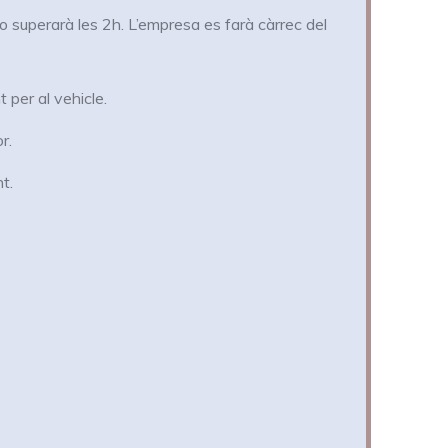
o superarà les 2h. L’empresa es farà càrrec del
 per al vehicle.
r.
t.