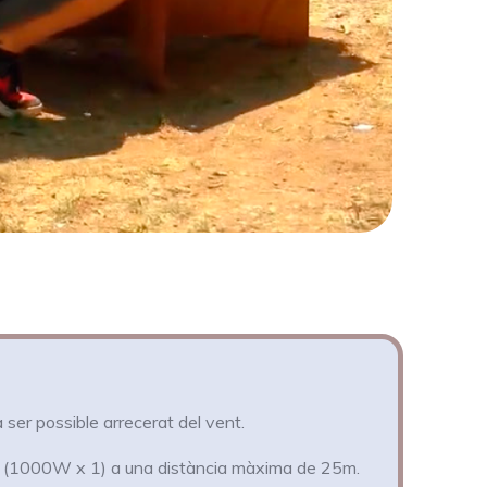
ser possible arrecerat del vent.
v (1000W x 1) a una distància màxima de 25m.