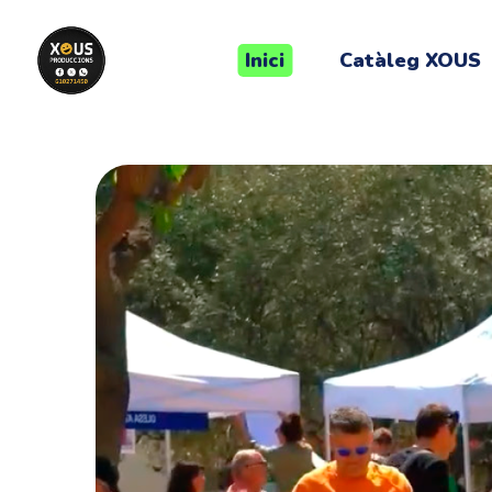
Inici
Catàleg XOUS