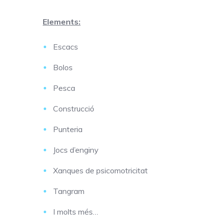
Elements:
Escacs
Bolos
Pesca
Construcció
Punteria
Jocs d’enginy
Xanques de psicomotricitat
Tangram
I molts més…