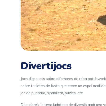
Divertijocs
Jocs disposats sobre alfombres de roba patchwork 
sobre tauletes de fusta que creen un espai acollidor
joc de punteria, h¡habilitat, puzles, etc.
Descobreix la teva ludoteca de diversió amb una ve