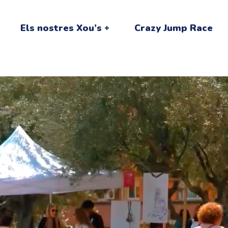
Els nostres Xou’s
Crazy Jump Race