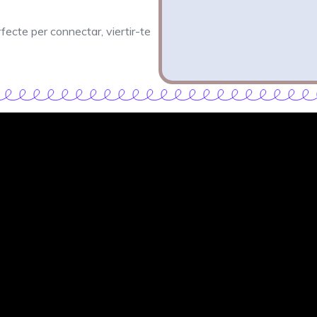
rfecte per connectar, viertir-te