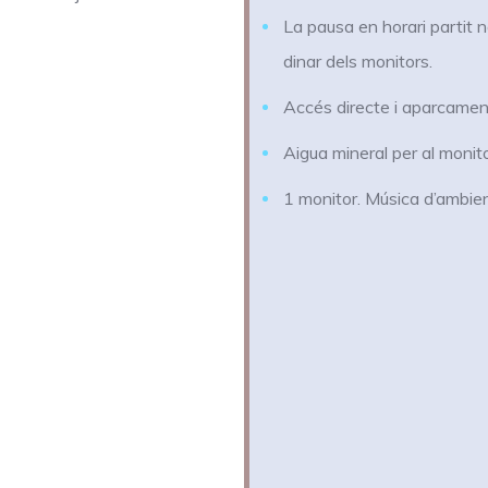
La pausa en horari partit n
dinar dels monitors.
Accés directe i aparcament
Aigua mineral per al monito
1 monitor. Música d’ambien