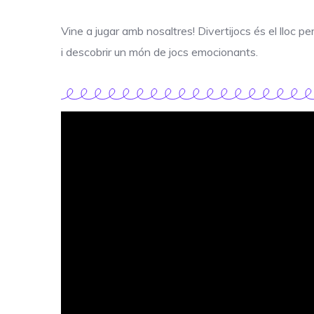
Vine a jugar amb nosaltres! Divertijocs és el lloc pe
i descobrir un món de jocs emocionants.