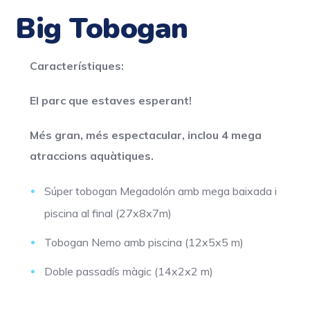
Big Tobogan
Característiques:
El parc que estaves esperant!
Més gran, més espectacular, inclou 4 mega
atraccions aquàtiques.
Súper tobogan Megadolón amb mega baixada i
piscina al final (27x8x7m)
Tobogan Nemo amb piscina (12x5x5 m)
Doble passadís màgic (14x2x2 m)