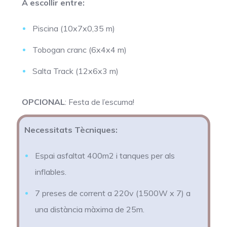
A escollir entre:
Piscina (10x7x0,35 m)
Tobogan cranc (6x4x4 m)
Salta Track (12x6x3 m)
OPCIONAL
: Festa de l’escuma!
Necessitats Tècniques:
Espai asfaltat 400m2 i tanques per als
inflables.
7 preses de corrent a 220v (1500W x 7) a
una distància màxima de 25m.