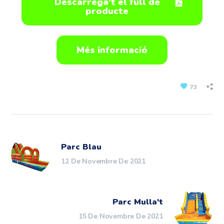
Descarrega't el full de
producte
Més informació
73
Parc Blau
12 De Novembre De 2021
Parc Mulla't
15 De Novembre De 2021