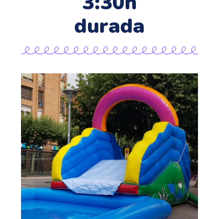
3:30h
durada